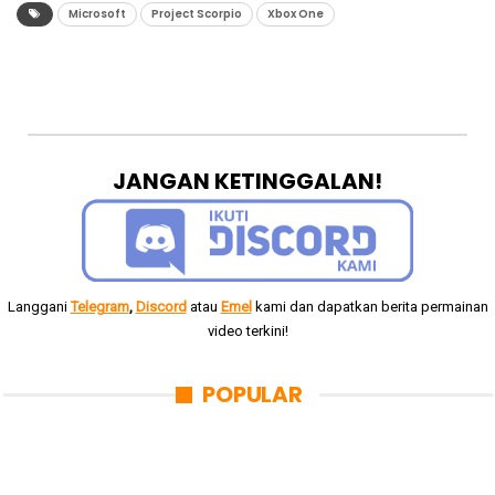
Microsoft
Project Scorpio
Xbox One
JANGAN KETINGGALAN!
Langgani
Telegram
,
Discord
atau
Emel
kami dan dapatkan berita permainan
video terkini!
POPULAR