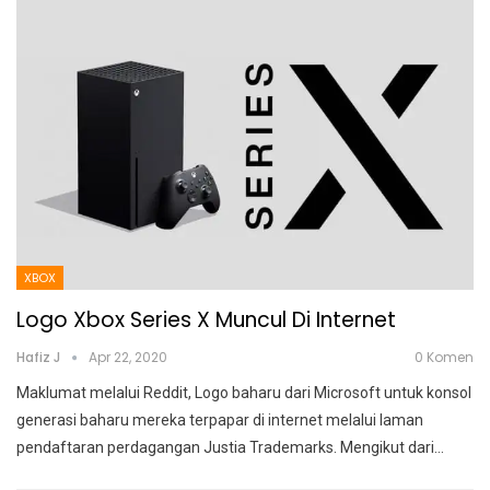
XBOX
Logo Xbox Series X Muncul Di Internet
Hafiz J
Apr 22, 2020
0 Komen
Maklumat melalui Reddit, Logo baharu dari Microsoft untuk konsol
generasi baharu mereka terpapar di internet melalui laman
pendaftaran perdagangan Justia Trademarks.
Mengikut dari
…