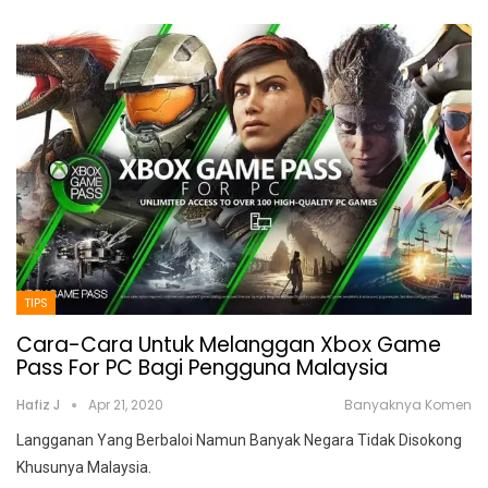
TIPS
Cara-Cara Untuk Melanggan Xbox Game
Pass For PC Bagi Pengguna Malaysia
Hafiz J
Apr 21, 2020
Banyaknya Komen
Langganan Yang Berbaloi Namun Banyak Negara Tidak Disokong
Khusunya Malaysia.