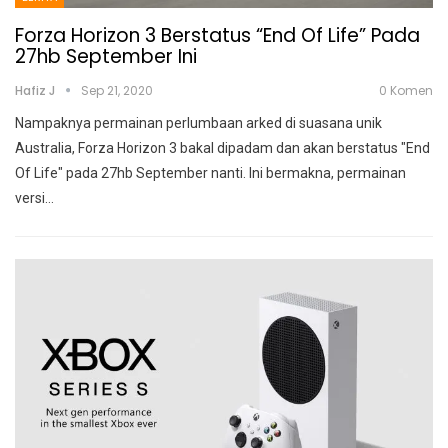
Forza Horizon 3 Berstatus “End Of Life” Pada
27hb September Ini
Hafiz J
Sep 21, 2020
0 Komen
Nampaknya permainan perlumbaan arked di suasana unik
Australia, Forza Horizon 3 bakal dipadam dan akan berstatus "End
Of Life" pada 27hb September nanti.
Ini bermakna, permainan
versi
…