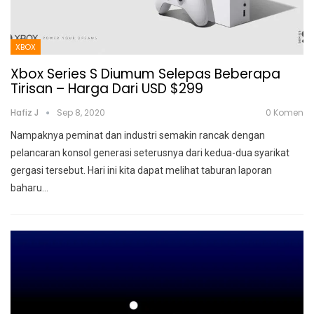
XBOX
Xbox Series S Diumum Selepas Beberapa
Tirisan – Harga Dari USD $299
Hafiz J
Sep 8, 2020
0 Komen
Nampaknya peminat dan industri semakin rancak dengan
pelancaran konsol generasi seterusnya dari kedua-dua syarikat
gergasi tersebut.
Hari ini kita dapat melihat taburan laporan
baharu
…