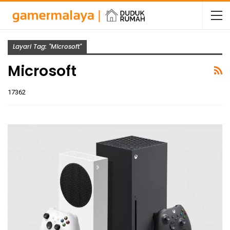
Layari Tag: "Microsoft"
Microsoft
17362