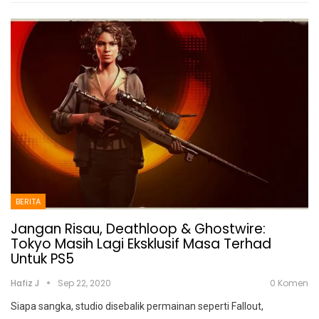
BERITA
Jangan Risau, Deathloop & Ghostwire:
Tokyo Masih Lagi Eksklusif Masa Terhad
Untuk PS5
Hafiz J
Sep 22, 2020
0 Komen
Siapa sangka, studio disebalik permainan seperti Fallout,