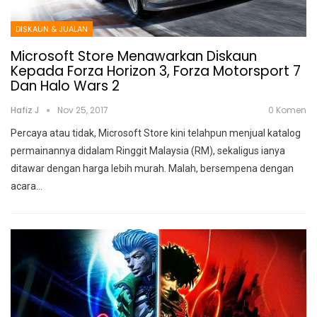
DISKAUN & JUALAN
Microsoft Store Menawarkan Diskaun
Kepada Forza Horizon 3, Forza Motorsport 7
Dan Halo Wars 2
Hafiz J
Nov 25, 2017
0 Komen
Percaya atau tidak, Microsoft Store kini telahpun menjual katalog
permainannya didalam Ringgit Malaysia (RM), sekaligus ianya
ditawar dengan harga lebih murah. Malah, bersempena dengan
acara…