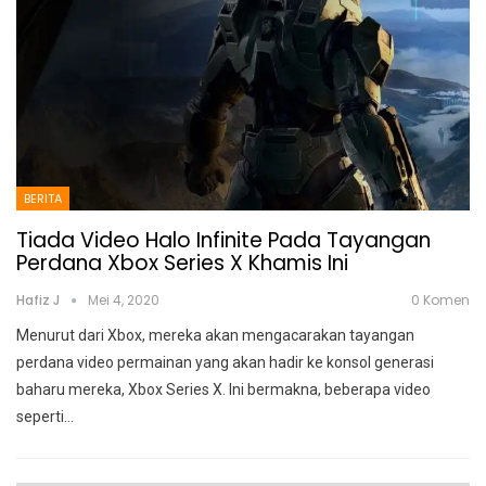
BERITA
Tiada Video Halo Infinite Pada Tayangan
Perdana Xbox Series X Khamis Ini
Hafiz J
Mei 4, 2020
0 Komen
Menurut dari Xbox, mereka akan mengacarakan tayangan
perdana video permainan yang akan hadir ke konsol generasi
baharu mereka, Xbox Series X.
Ini bermakna, beberapa video
seperti
…