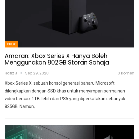
XBOX
Amaran: Xbox Series X Hanya Boleh
Menggunakan 802GB Storan Sahaja
Hafiz J
Sep 29, 2020
0 Komen
Xbox Series X, sebuah konsol generasi baharu Microsoft
dilengkapkan dengan SSD khas untuk menyimpan permainan
video bersaiz 1TB, lebih dari PS5 yang diperkatakan sebanyak
825GB.
Namun,
…