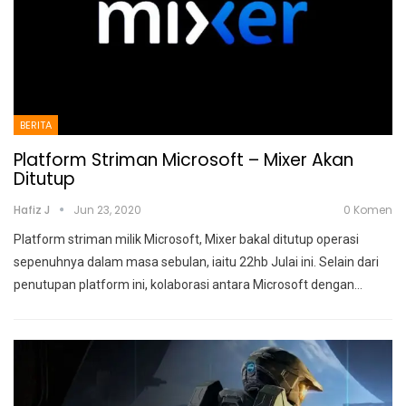
BERITA
Platform Striman Microsoft – Mixer Akan
Ditutup
Hafiz J
Jun 23, 2020
0 Komen
Platform striman milik Microsoft, Mixer bakal ditutup operasi
sepenuhnya dalam masa sebulan, iaitu 22hb Julai ini. Selain dari
penutupan platform ini, kolaborasi antara Microsoft dengan
…