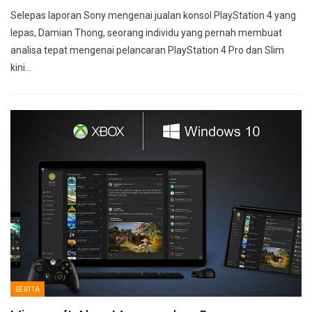
Selepas laporan Sony mengenai jualan konsol PlayStation 4 yang
lepas, Damian Thong, seorang individu yang pernah membuat
analisa tepat mengenai pelancaran PlayStation 4 Pro dan Slim
kini…
BERITA