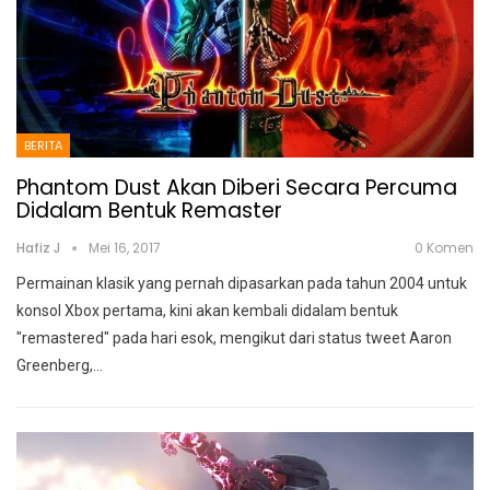
BERITA
Phantom Dust Akan Diberi Secara Percuma
Didalam Bentuk Remaster
Hafiz J
Mei 16, 2017
0 Komen
Permainan klasik yang pernah dipasarkan pada tahun 2004 untuk
konsol Xbox pertama, kini akan kembali didalam bentuk
"remastered" pada hari esok, mengikut dari status tweet Aaron
Greenberg,…