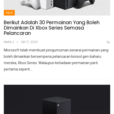
XBOX
Berikut Adalah 30 Permainan Yang Boleh
Dimainkan Di Xbox Series Semasa
Pelancaran
Hafiz J
Okt 17, 2020
Microsoft telah membuat pengumuman senarai permainan yang
boleh dimainkan bersempena pelancaran konsol gen-baharu
mereka, Xbox Series.
Walaupun ketiadaan permainan parti
pertama seperti
…