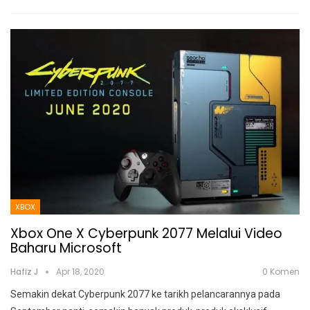
XBOX
Xbox One X Cyberpunk 2077 Melalui Video
Baharu Microsoft
Hafiz J
Apr 18, 2020
0 Komen
Semakin dekat Cyberpunk 2077 ke tarikh pelancarannya pada