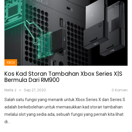
XBOX
Kos Kad Storan Tambahan Xbox Series X|S
Bermula Dari RM900
Hafiz J
Sep 27, 2020
0 Komen
Salah satu fungsi yang menarik untuk Xbox Series X dan Series S
adalah berkebolehan untuk memasukkan kad storan tambahan
melalui slot yang sedia ada, sebuah fungsi yang pernah kita lihat
di
…