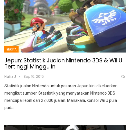
BERITA
Jepun: Statistik Jualan Nintendo 3DS & Wii U
Tertinggi Minggu Ini
Hafiz J
Sep 16, 2015
Statistik jualan Nintendo untuk pasaran Jepun kini dikeluarkan
mengikut sumber. Stastistik yang menyatakan Nintendo 3DS
mencapai lebih dari 27,000 jualan. Manakala, konsol Wii U pula
pada…