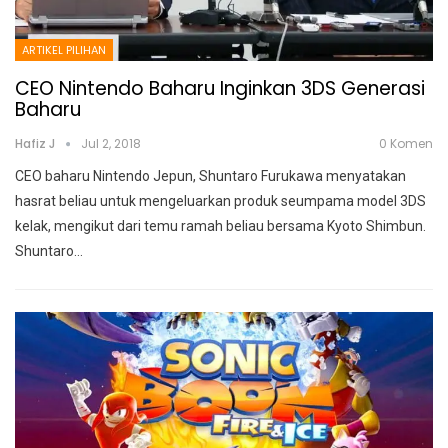
ARTIKEL PILIHAN
CEO Nintendo Baharu Inginkan 3DS Generasi
Baharu
Hafiz J
Jul 2, 2018
0 Komen
CEO baharu Nintendo Jepun, Shuntaro Furukawa menyatakan
hasrat beliau untuk mengeluarkan produk seumpama model 3DS
kelak, mengikut dari temu ramah beliau bersama Kyoto Shimbun.
Shuntaro…