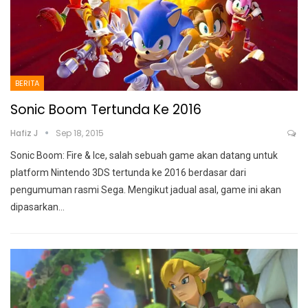
BERITA
Sonic Boom Tertunda Ke 2016
Hafiz J
Sep 18, 2015
Sonic Boom: Fire & Ice, salah sebuah game akan datang untuk
platform Nintendo 3DS tertunda ke 2016 berdasar dari
pengumuman rasmi Sega. Mengikut jadual asal, game ini akan
dipasarkan…