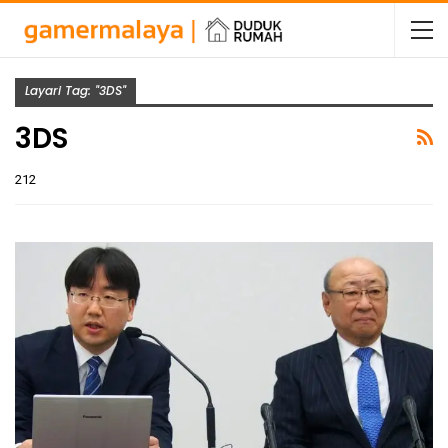
Layari Tag: "3DS"
3DS
212