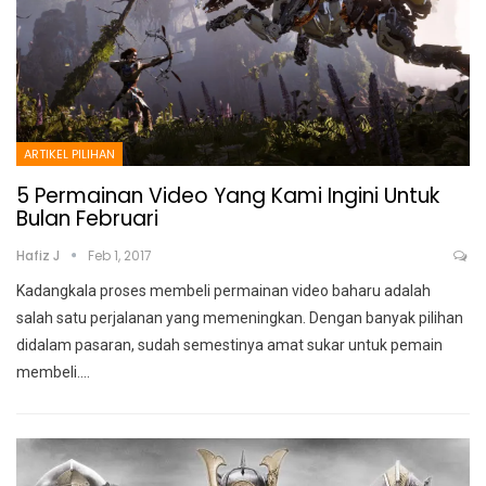
ARTIKEL PILIHAN
5 Permainan Video Yang Kami Ingini Untuk
Bulan Februari
Hafiz J
Feb 1, 2017
Kadangkala proses membeli permainan video baharu adalah
salah satu perjalanan yang memeningkan. Dengan banyak pilihan
didalam pasaran, sudah semestinya amat sukar untuk pemain
membeli.…