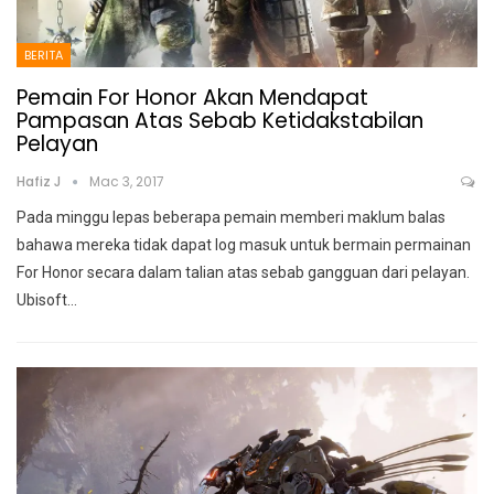
BERITA
Pemain For Honor Akan Mendapat
Pampasan Atas Sebab Ketidakstabilan
Pelayan
Hafiz J
Mac 3, 2017
Pada minggu lepas beberapa pemain memberi maklum balas
bahawa mereka tidak dapat log masuk untuk bermain permainan
For Honor secara dalam talian atas sebab gangguan dari pelayan.
Ubisoft…