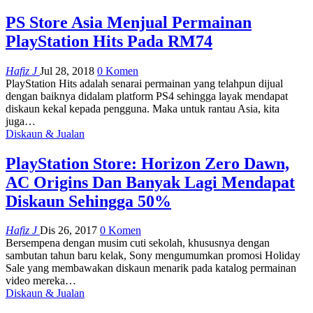
PS Store Asia Menjual Permainan
PlayStation Hits Pada RM74
Hafiz J
Jul 28, 2018
0 Komen
PlayStation Hits adalah senarai permainan yang telahpun dijual
dengan baiknya didalam platform PS4 sehingga layak mendapat
diskaun kekal kepada pengguna. Maka untuk rantau Asia, kita
juga…
Diskaun & Jualan
PlayStation Store: Horizon Zero Dawn,
AC Origins Dan Banyak Lagi Mendapat
Diskaun Sehingga 50%
Hafiz J
Dis 26, 2017
0 Komen
Bersempena dengan musim cuti sekolah, khususnya dengan
sambutan tahun baru kelak, Sony mengumumkan promosi Holiday
Sale yang membawakan diskaun menarik pada katalog permainan
video mereka…
Diskaun & Jualan