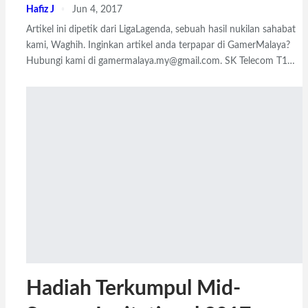
Hafiz J
Jun 4, 2017
Artikel ini dipetik dari LigaLagenda, sebuah hasil nukilan sahabat
kami, Waghih. Inginkan artikel anda terpapar di GamerMalaya?
Hubungi kami di gamermalaya.my@gmail.com. SK Telecom T1…
Hadiah Terkumpul Mid-