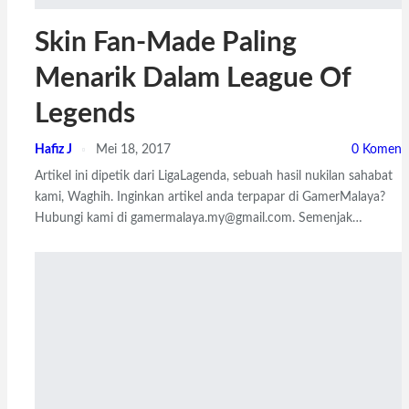
Skin Fan-Made Paling
Menarik Dalam League Of
Legends
Hafiz J
Mei 18, 2017
0 Komen
Artikel ini dipetik dari LigaLagenda, sebuah hasil nukilan sahabat
kami, Waghih. Inginkan artikel anda terpapar di GamerMalaya?
Hubungi kami di gamermalaya.my@gmail.com. Semenjak…