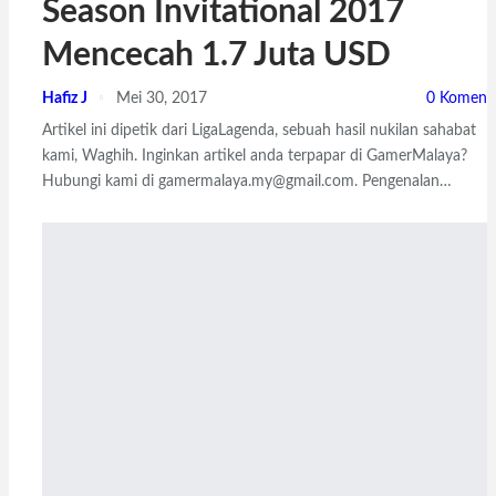
Season Invitational 2017
Mencecah 1.7 Juta USD
Hafiz J
Mei 30, 2017
0 Komen
Artikel ini dipetik dari LigaLagenda, sebuah hasil nukilan sahabat
kami, Waghih. Inginkan artikel anda terpapar di GamerMalaya?
Hubungi kami di gamermalaya.my@gmail.com. Pengenalan…