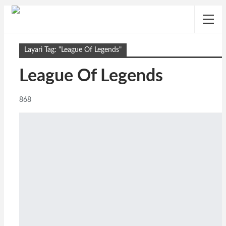
Layari Tag: "League Of Legends"
League Of Legends
868