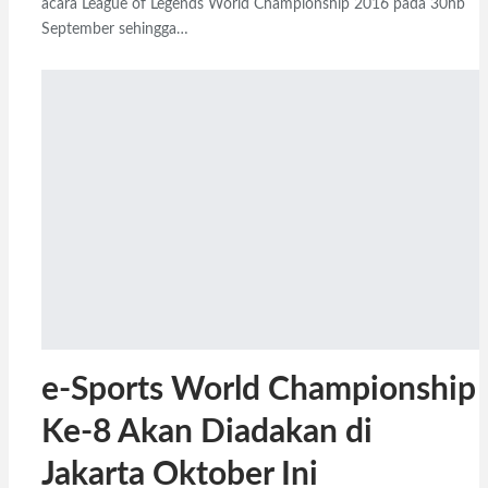
acara League of Legends World Championship 2016 pada 30hb
September sehingga…
e-Sports World Championship
Ke-8 Akan Diadakan di
Jakarta Oktober Ini