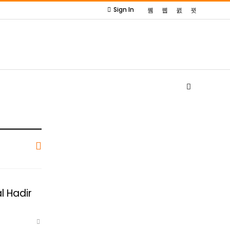
Sign In
 Hadir