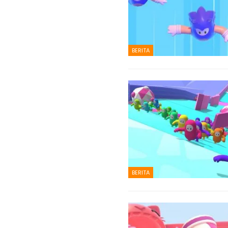
BERITA
BERITA