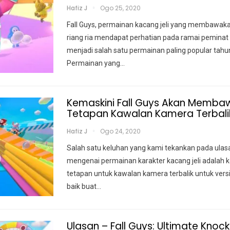
Hafiz J
Ogo 25, 2020
Fall Guys, permainan kacang jeli yang membawak
riang ria mendapat perhatian pada ramai peminat
menjadi salah satu permainan paling popular tahun 
Permainan yang
…
Kemaskini Fall Guys Akan Memba
Tetapan Kawalan Kamera Terbali
Hafiz J
Ogo 24, 2020
Salah satu keluhan yang kami tekankan pada ulas
mengenai permainan karakter kacang jeli adalah 
tetapan untuk kawalan kamera terbalik untuk vers
baik buat
…
Ulasan – Fall Guys: Ultimate Knoc