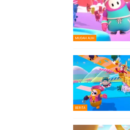
MUDAH ALIH
BERITA