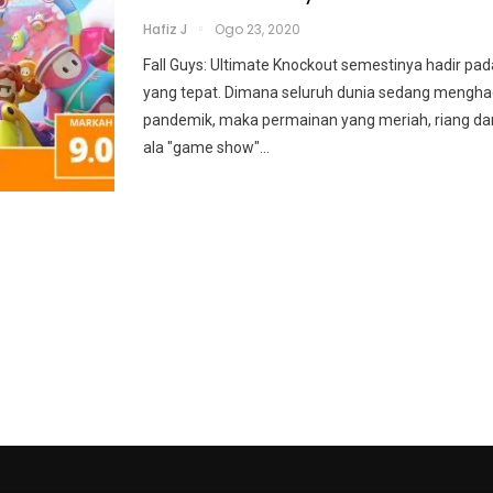
Hafiz J
Ogo 23, 2020
Fall Guys: Ultimate Knockout semestinya hadir pa
yang tepat. Dimana seluruh dunia sedang menghad
pandemik, maka permainan yang meriah, riang da
ala "game show"
…