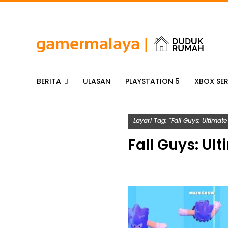
BERITA
ULASAN
PLAYSTATION 5
XBOX SER
Layari Tag: "Fall Guys: Ultimat
Fall Guys: Ul