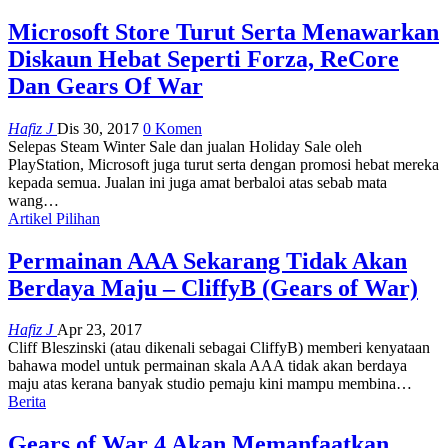
Microsoft Store Turut Serta Menawarkan
Diskaun Hebat Seperti Forza, ReCore
Dan Gears Of War
Hafiz J
Dis 30, 2017
0 Komen
Selepas Steam Winter Sale dan jualan Holiday Sale oleh
PlayStation, Microsoft juga turut serta dengan promosi hebat mereka
kepada semua. Jualan ini juga amat berbaloi atas sebab mata
wang…
Artikel Pilihan
Permainan AAA Sekarang Tidak Akan
Berdaya Maju – CliffyB (Gears of War)
Hafiz J
Apr 23, 2017
Cliff Bleszinski (atau dikenali sebagai CliffyB) memberi kenyataan
bahawa model untuk permainan skala AAA tidak akan berdaya
maju atas kerana banyak studio pemaju kini mampu membina…
Berita
Gears of War 4 Akan Memanfaatkan