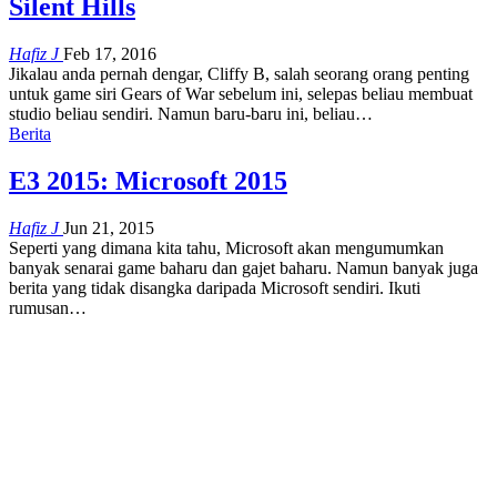
Silent Hills
Hafiz J
Feb 17, 2016
Jikalau anda pernah dengar, Cliffy B, salah seorang orang penting
untuk game siri Gears of War sebelum ini, selepas beliau membuat
studio beliau sendiri. Namun baru-baru ini, beliau…
Berita
E3 2015: Microsoft 2015
Hafiz J
Jun 21, 2015
Seperti yang dimana kita tahu, Microsoft akan mengumumkan
banyak senarai game baharu dan gajet baharu. Namun banyak juga
berita yang tidak disangka daripada Microsoft sendiri. Ikuti
rumusan…