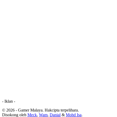
- Iklan -
© 2026 - Gamer Malaya. Hakcipta terpelihara.
Disokong oleh
Meck
,
Wam
,
Danial
&
Mohd Isa
.