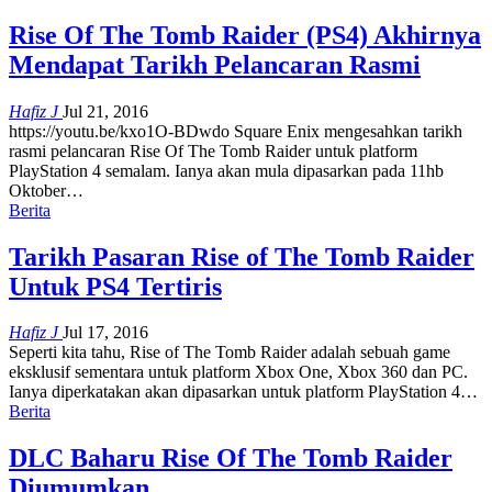
Rise Of The Tomb Raider (PS4) Akhirnya
Mendapat Tarikh Pelancaran Rasmi
Hafiz J
Jul 21, 2016
https://youtu.be/kxo1O-BDwdo Square Enix mengesahkan tarikh
rasmi pelancaran Rise Of The Tomb Raider untuk platform
PlayStation 4 semalam. Ianya akan mula dipasarkan pada 11hb
Oktober…
Berita
Tarikh Pasaran Rise of The Tomb Raider
Untuk PS4 Tertiris
Hafiz J
Jul 17, 2016
Seperti kita tahu, Rise of The Tomb Raider adalah sebuah game
eksklusif sementara untuk platform Xbox One, Xbox 360 dan PC.
Ianya diperkatakan akan dipasarkan untuk platform PlayStation 4…
Berita
DLC Baharu Rise Of The Tomb Raider
Diumumkan