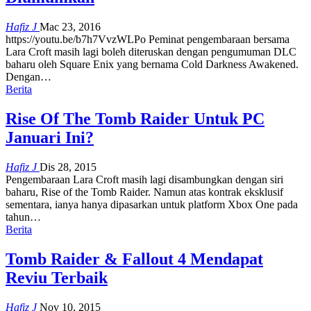
Hafiz J
Mac 23, 2016
https://youtu.be/b7h7VvzWLPo Peminat pengembaraan bersama
Lara Croft masih lagi boleh diteruskan dengan pengumuman DLC
baharu oleh Square Enix yang bernama Cold Darkness Awakened.
Dengan…
Berita
Rise Of The Tomb Raider Untuk PC
Januari Ini?
Hafiz J
Dis 28, 2015
Pengembaraan Lara Croft masih lagi disambungkan dengan siri
baharu, Rise of the Tomb Raider. Namun atas kontrak eksklusif
sementara, ianya hanya dipasarkan untuk platform Xbox One pada
tahun…
Berita
Tomb Raider & Fallout 4 Mendapat
Reviu Terbaik
Hafiz J
Nov 10, 2015