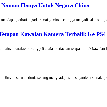
 – Namun Hanya Untuk Negara China
mendapat perhatian pada ramai peminat sehingga menjadi salah satu pe
Tetapan Kawalan Kamera Terbalik Ke PS4
rmainan karakter kacang jeli adalah ketiadaan tetapan untuk kawalan 
at. Dimana seluruh dunia sedang menghadapi situasi pandemik, maka p