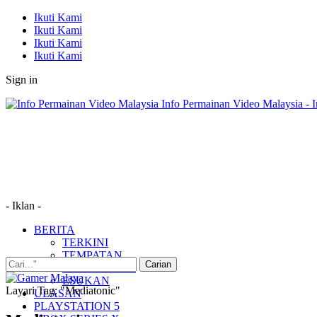
Ikuti Kami
Ikuti Kami
Ikuti Kami
Ikuti Kami
Sign in
Info Permainan Video Malaysia - 
- Iklan -
BERITA
TERKINI
TEMPATAN
MUDAH ALIH
ESUKAN
Layari Tag: "Mediatonic"
ULASAN
PLAYSTATION 5