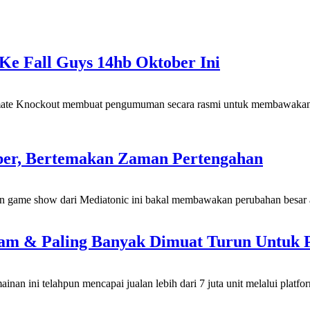
Ke Fall Guys 14hb Oktober Ini
ltimate Knockout membuat pengumuman secara rasmi untuk membawaka
ber, Bertemakan Zaman Pertengahan
n game show dari Mediatonic ini bakal membawakan perubahan besar a
team & Paling Banyak Dimuat Turun Untuk 
n ini telahpun mencapai jualan lebih dari 7 juta unit melalui platf