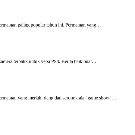
rmainan paling popular tahun ini.
Permainan yang
…
kamera terbalik untuk versi PS4.
Berita baik buat
…
ermainan yang meriah, riang dan seronok ala "game show"
…