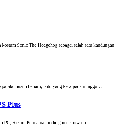
n kostum Sonic The Hedgehog sebagai salah satu kandungan
pabila musim baharu, iaitu yang ke-2 pada minggu
…
PS Plus
orm PC, Steam. Permainan indie game show ini
…