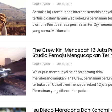
Scott Ryder
Mei 9, 2017
Semakin laju sambungan internet, semakin banyak
tertiris didalam laman web sebelum permainan te
diumum. Kini tiba masa permainan Far Cry meneri
yang sama. Maklumat…
The Crew Kini Mencecah 12 Juta 
Studio Pemaju Mengucapkan Teri
Scott Ryder
Mei 9, 2017
Walaupun mempunyai pelancaran yang tidak
memberangsangkan, The Crew, permainan perlu
terbuka dari Ubisoft kini mencapai rekod 12 juta p
Permainan yang dilancarkan pada…
Isu Diego Maradona Dan Konami K