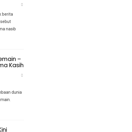
 berita
rsebut
ma nasib
Pemain –
ma Kasih
mbaan dunia
emain.
ini