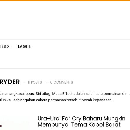
IES X
LAGI
RYDER
11 POSTS
0 COMMENTS
inan angkasa lepas. Siri trilogi Mass Effect adalah salah satu permainan dim
luh kali sehinggakan cakera permainan tersebut pecah kepanasan.
Ura-Ura: Far Cry Baharu Mungkin
Mempunyai Tema Koboi Barat