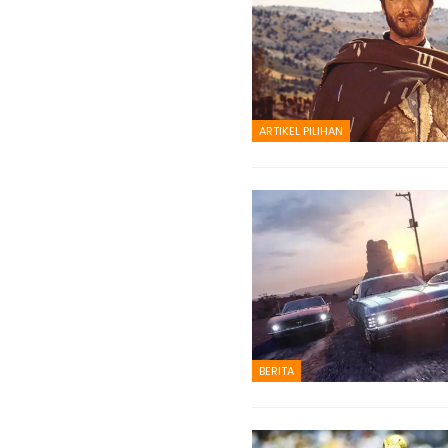
ARTIKEL PILIHAN
BERITA