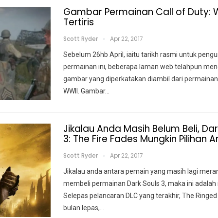
Gambar Permainan Call of Duty: 
Tertiris
Scott Ryder
Apr 22, 2017
Sebelum 26hb April, iaitu tarikh rasmi untuk pe
permainan ini, beberapa laman web telahpun men
gambar yang diperkatakan diambil dari permainan C
WWII. Gambar…
Jikalau Anda Masih Belum Beli, Dar
3: The Fire Fades Mungkin Pilihan 
Scott Ryder
Apr 22, 2017
Jikalau anda antara pemain yang masih lagi mera
membeli permainan Dark Souls 3, maka ini adalah
Selepas pelancaran DLC yang terakhir, The Ringed
bulan lepas,…