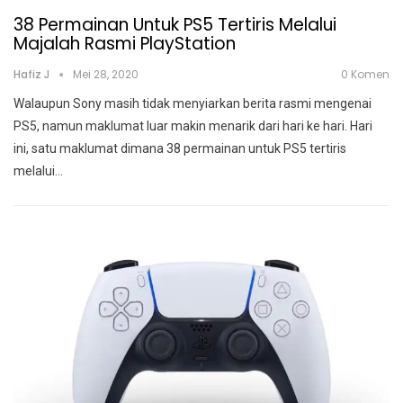
38 Permainan Untuk PS5 Tertiris Melalui
Majalah Rasmi PlayStation
Hafiz J
Mei 28, 2020
0 Komen
Walaupun Sony masih tidak menyiarkan berita rasmi mengenai
PS5, namun maklumat luar makin menarik dari hari ke hari. Hari
ini, satu maklumat dimana 38 permainan untuk PS5 tertiris
melalui
…