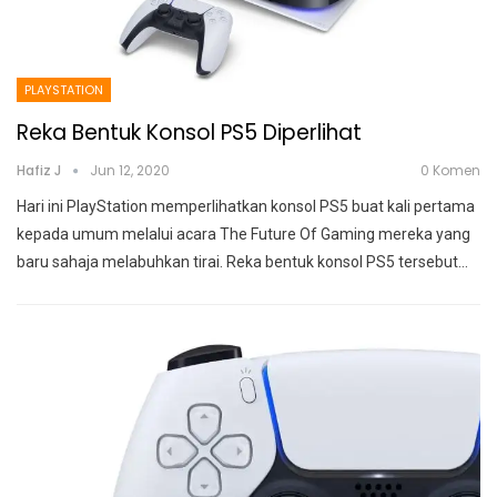
PLAYSTATION
Reka Bentuk Konsol PS5 Diperlihat
Hafiz J
Jun 12, 2020
0 Komen
Hari ini PlayStation memperlihatkan konsol PS5 buat kali pertama
kepada umum melalui acara The Future Of Gaming mereka yang
baru sahaja melabuhkan tirai.
Reka bentuk konsol PS5 tersebut
…