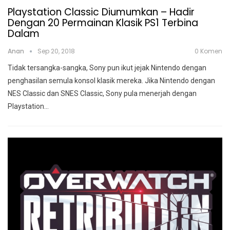
Playstation Classic Diumumkan – Hadir
Dengan 20 Permainan Klasik PS1 Terbina
Dalam
Anan
Sep 20, 2018
0 Komen
Tidak tersangka-sangka, Sony pun ikut jejak Nintendo dengan
penghasilan semula konsol klasik mereka. Jika Nintendo dengan
NES Classic dan SNES Classic, Sony pula menerjah dengan
Playstation
…