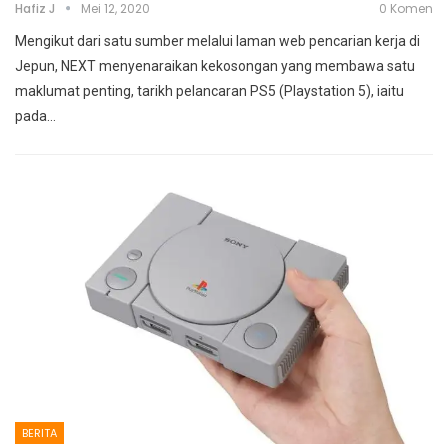
Hafiz J
Mei 12, 2020
0 Komen
Mengikut dari satu sumber melalui laman web pencarian kerja di
Jepun, NEXT menyenaraikan kekosongan yang membawa satu
maklumat penting, tarikh pelancaran PS5 (Playstation 5), iaitu
pada
…
BERITA