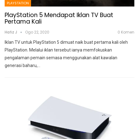
PLAYSTATION
PlayStation 5 Mendapat Iklan TV Buat
Pertama Kali
Hafiz J
Ogo 22, 2020
0 Komen
Iklan TV untuk PlayStation 5 dimuat naik buat pertama kali oleh
PlayStation. Melalui iklan tersebut ianya memfokuskan
pengalaman pemain semasa menggunakan alat kawalan
generasi baharu,
…