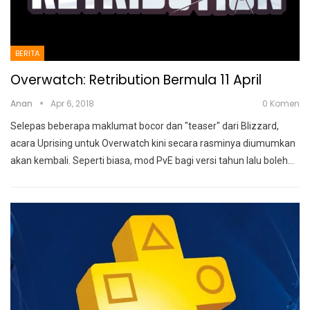
BERITA
Overwatch: Retribution Bermula 11 April
Anan
Apr 6, 2018
0 Komen
Selepas beberapa maklumat bocor dan "teaser" dari Blizzard,
acara Uprising untuk Overwatch kini secara rasminya diumumkan
akan kembali. Seperti biasa, mod PvE bagi versi tahun lalu boleh…