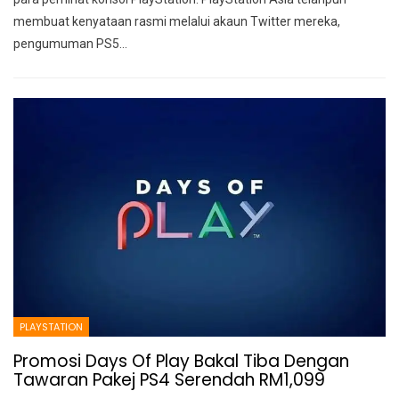
membuat kenyataan rasmi melalui akaun Twitter mereka,
pengumuman PS5
…
PLAYSTATION
Promosi Days Of Play Bakal Tiba Dengan
Tawaran Pakej PS4 Serendah RM1,099