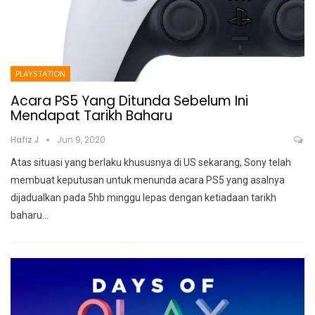
PLAYSTATION
Acara PS5 Yang Ditunda Sebelum Ini
Mendapat Tarikh Baharu
Hafiz J
Jun 9, 2020
Atas situasi yang berlaku khususnya di US sekarang, Sony telah
membuat keputusan untuk menunda acara PS5 yang asalnya
dijadualkan pada 5hb minggu lepas dengan ketiadaan tarikh
baharu
…