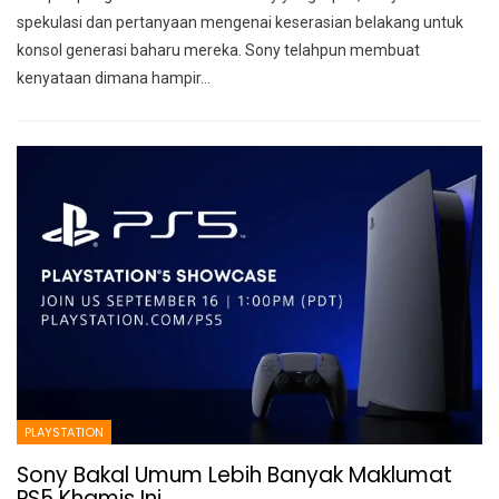
spekulasi dan pertanyaan mengenai keserasian belakang untuk
konsol generasi baharu mereka. Sony telahpun membuat
kenyataan dimana hampir
…
PLAYSTATION
Sony Bakal Umum Lebih Banyak Maklumat
PS5 Khamis Ini