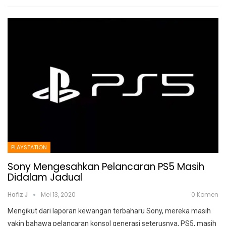
PLAYSTATION
Sony Mengesahkan Pelancaran PS5 Masih
Didalam Jadual
Hafiz J
Mei 13, 2020
0 Komen
Mengikut dari laporan kewangan terbaharu Sony, mereka masih
yakin bahawa pelancaran konsol generasi seterusnya, PS5, masih