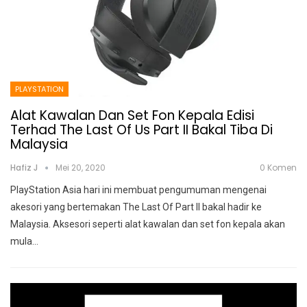
PLAYSTATION
Alat Kawalan Dan Set Fon Kepala Edisi
Terhad The Last Of Us Part II Bakal Tiba Di
Malaysia
Hafiz J
Mei 20, 2020
0 Komen
PlayStation Asia hari ini membuat pengumuman mengenai
akesori yang bertemakan The Last Of Part II bakal hadir ke
Malaysia.
Aksesori seperti alat kawalan dan set fon kepala akan
mula
…