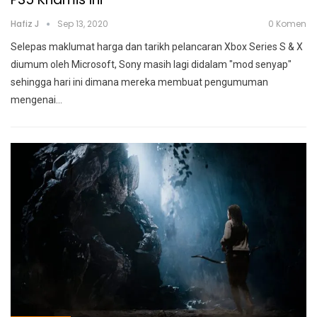
Hafiz J
Sep 13, 2020
0 Komen
Selepas maklumat harga dan tarikh pelancaran Xbox Series S & X
diumum oleh Microsoft, Sony masih lagi didalam "mod senyap"
sehingga hari ini dimana mereka membuat pengumuman
mengenai
…