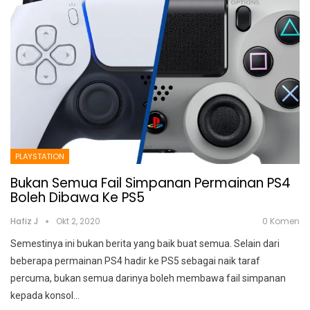
PLAYSTATION
Bukan Semua Fail Simpanan Permainan PS4
Boleh Dibawa Ke PS5
Hafiz J
Okt 2, 2020
0 Komen
Semestinya ini bukan berita yang baik buat semua. Selain dari
beberapa permainan PS4 hadir ke PS5 sebagai naik taraf
percuma, bukan semua darinya boleh membawa fail simpanan
kepada konsol
…