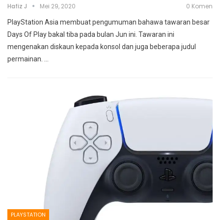
Hafiz J
Mei 29, 2020
0 Komen
PlayStation Asia membuat pengumuman bahawa tawaran besar
Days Of Play bakal tiba pada bulan Jun ini. Tawaran ini
mengenakan diskaun kepada konsol dan juga beberapa judul
permainan.
…
PLAYSTATION