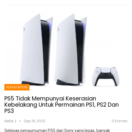
PLAYSTATION
PS5 Tidak Mempunyai Keserasian
Kebelakang Untuk Permainan PS1, PS2 Dan
PS3
Hafiz J
Sep 19, 2020
0 Komen
Selepas pengumuman PS5 dari Sony yang lepas, banyak