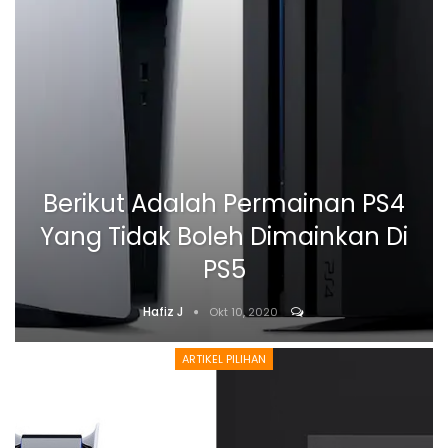
Berikut Adalah Permainan PS4
Yang Tidak Boleh Dimainkan Di
PS5
Hafiz J
Okt 10, 2020
ARTIKEL PILIHAN