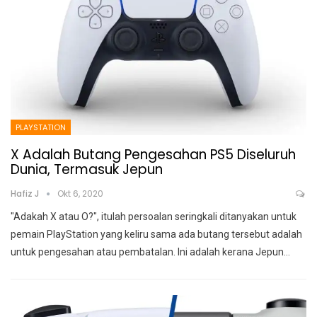
PLAYSTATION
X Adalah Butang Pengesahan PS5 Diseluruh
Dunia, Termasuk Jepun
Hafiz J
Okt 6, 2020
"Adakah X atau O?", itulah persoalan seringkali ditanyakan untuk
pemain PlayStation yang keliru sama ada butang tersebut adalah
untuk pengesahan atau pembatalan. Ini adalah kerana Jepun
…