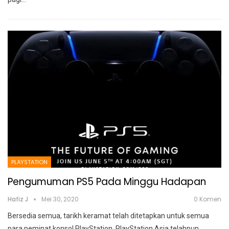
PLAYSTATION
Pengumuman PS5 Pada Minggu Hadapan
Hafiz J
Mei 30, 2020
0 Komen
Bersedia semua, tarikh keramat telah ditetapkan untuk semua
para peminat konsol PlayStation. PlayStation Asia telahpun